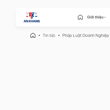
Giới thiệu
Tin tức
Pháp Luật Doanh Nghiệp
Pháp Luật Doanh Nghiệp
Chủ Sở Hữu Công Ty TNHH
Quyền Hạn Và Trách Nhiệ