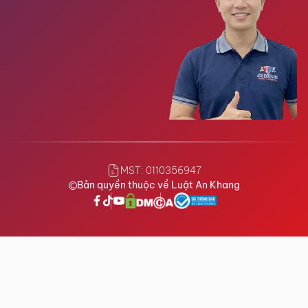
MST: 0110356947
Bản quyền thuộc về Luật An Khang