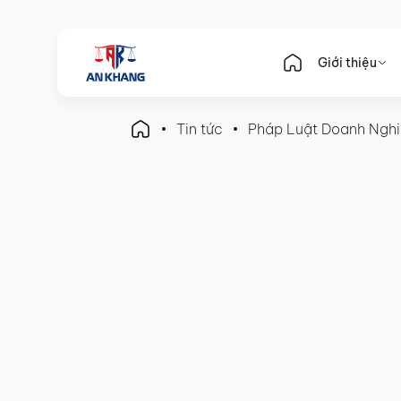
Giới thiệu
Tin tức
Pháp Luật Doanh Ngh
Pháp Luật Doanh Nghiệp
Quy trình giải thể công t
thành viên nhanh gọn, đầ