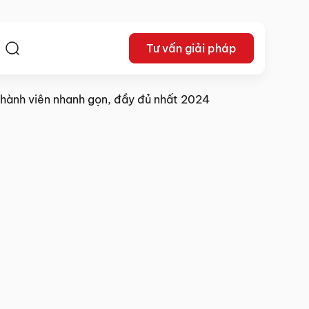
Tư vấn giải pháp
ệ
 thành viên nhanh gọn, đầy đủ nhất 2024
16/08/2024
Chia sẻ: