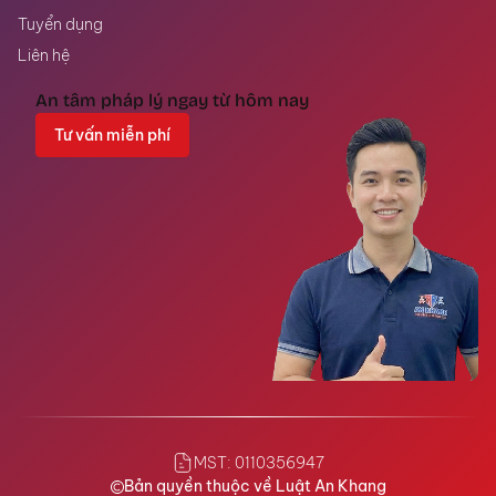
Tuyển dụng
Liên hệ
An tâm pháp lý ngay từ hôm nay
Tư vấn miễn phí
MST: 0110356947
Bản quyền thuộc về Luật An Khang