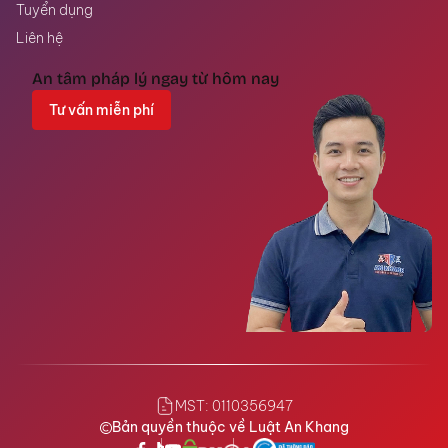
Tuyển dụng
Liên hệ
An tâm pháp lý ngay từ hôm nay
Tư vấn miễn phí
MST: 0110356947
Bản quyền thuộc về Luật An Khang