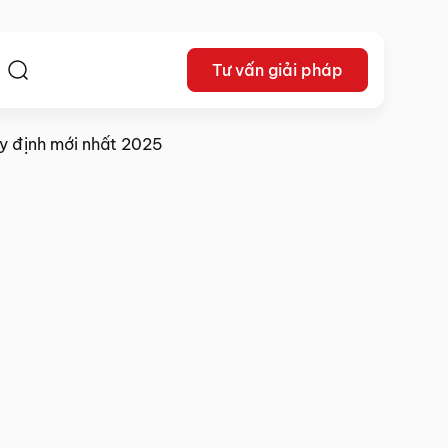
Tư vấn giải pháp
ệ
y định mới nhất 2025
15/08/2025
Chia sẻ: