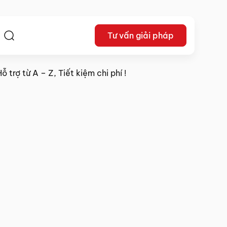
Tư vấn giải pháp
ệ
 trợ từ A – Z, Tiết kiệm chi phí !
11/06/2025
Chia sẻ: