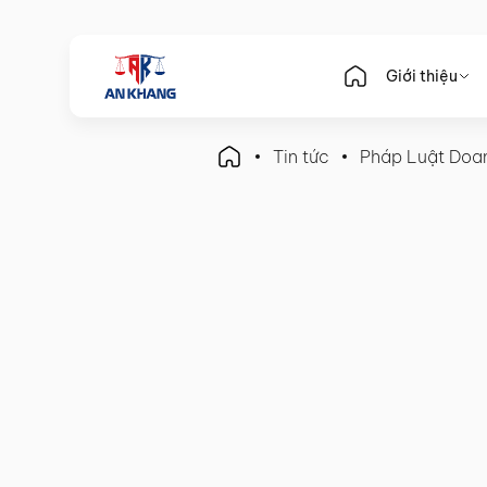
Giới thiệu
Tin tức
Pháp Luật Doa
Pháp Luật Doanh Nghiệp
Làm Giấy phép Kinh doanh 
– Z, Tiết kiệm chi phí !