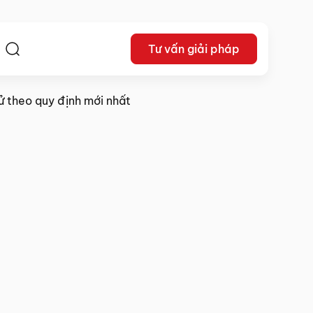
Tư vấn giải pháp
ệ
ử theo quy định mới nhất
06/08/2025
Chia sẻ: