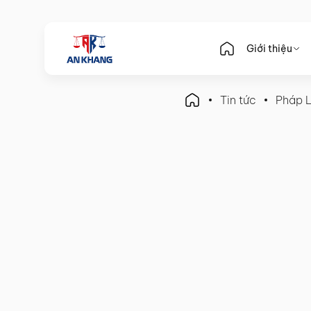
Giới thiệu
Tin tức
Pháp 
Pháp Luật Doanh Nghiệp
Quy trình thành lập công 
Nam!