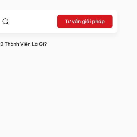
Tư vấn giải pháp
ệ
2 Thành Viên Là Gì?
06/02/2024
Chia sẻ: