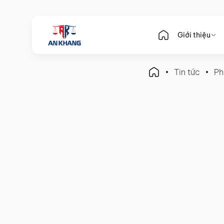
Giới thiệu
Tin tức
Ph
Pháp Luật Doanh Nghiệp
Quy Chế Tài Chính Công T