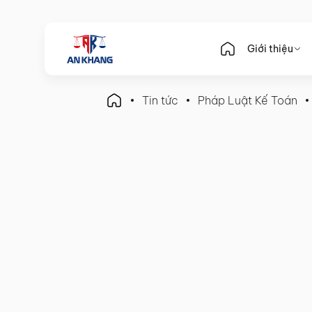
Giới thiệu
Tin tức
Pháp Luật Kế Toán
Pháp Luật Kế Toán
Tăng Hiệu suất, Giảm Rủi r
Kế Toán trong Quản lý Lư