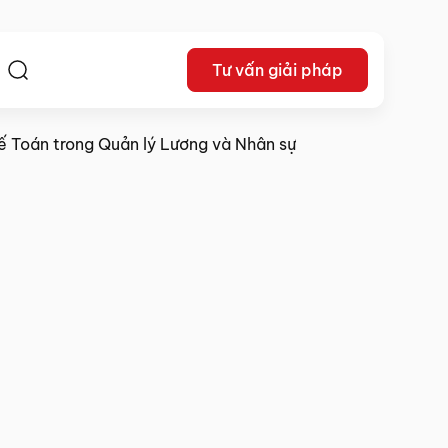
Tư vấn giải pháp
ệ
 Kế Toán trong Quản lý Lương và Nhân sự
16/10/2025
Chia sẻ: