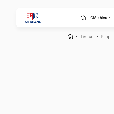
Giới thiệu
Tin tức
Pháp L
Pháp Luật Kế Toán
Hiểu Rõ Phạm vi Công việ
Chuyên nghiệp