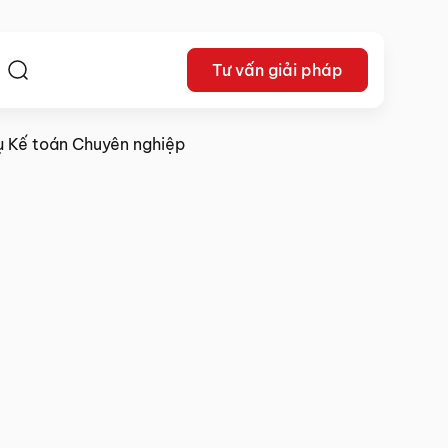
Tư vấn giải pháp
ệ
ụ Kế toán Chuyên nghiệp
13/10/2025
Chia sẻ: