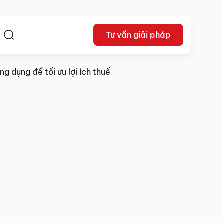
Tư vấn giải pháp
ệ
g dụng để tối ưu lợi ích thuế
28/05/2024
Chia sẻ: