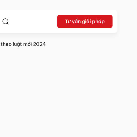
Tư vấn giải pháp
ệ
 theo luật mới 2024
03/06/2024
Chia sẻ: