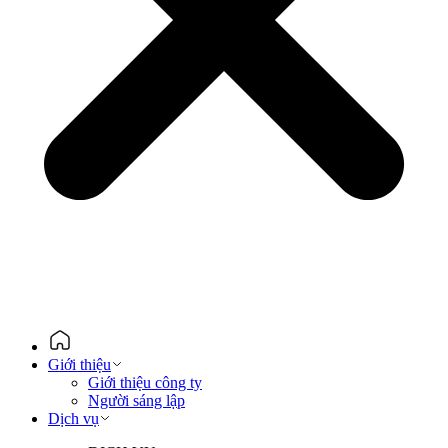
Giới thiệu
Giới thiệu công ty
Người sáng lập
Dịch vụ