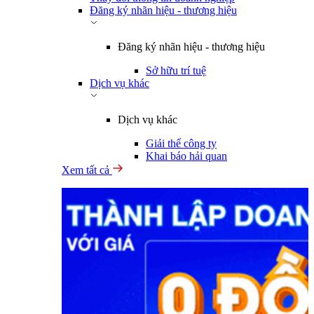
Đăng ký nhãn hiệu - thương hiệu
Đăng ký nhãn hiệu - thương hiệu
Sở hữu trí tuệ
Dịch vụ khác
Dịch vụ khác
Giải thể công ty
Khai báo hải quan
Xem tất cả