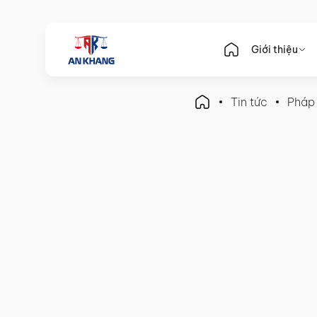
Giới thiệu
Tin tức
Pháp
Pháp Luật Doanh Nghiệp
Tư Vấn Thành Lập Công Ty
Mới