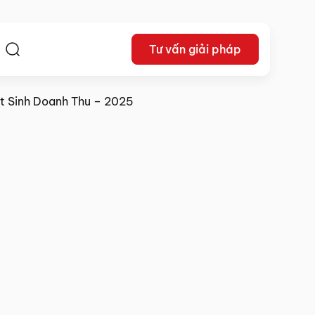
Tư vấn giải pháp
ệ
t Sinh Doanh Thu – 2025
20/10/2025
Chia sẻ: