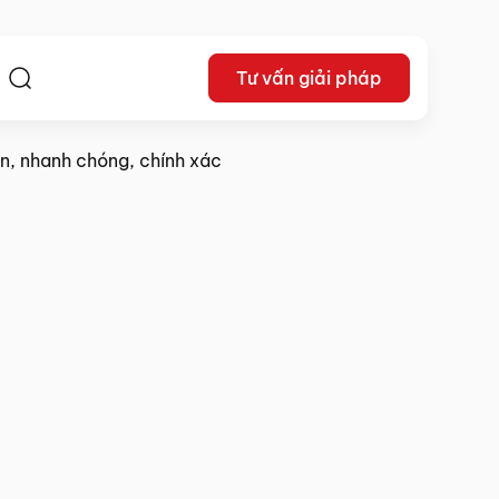
Tư vấn giải pháp
ệ
n, nhanh chóng, chính xác
22/05/2024
Chia sẻ: