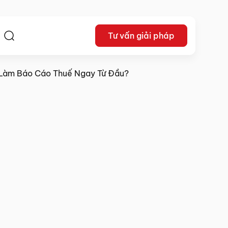
Tư vấn giải pháp
ệ
 Làm Báo Cáo Thuế Ngay Từ Đầu?
09/10/2025
Chia sẻ: