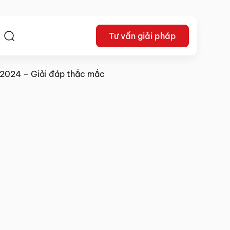
Tư vấn giải pháp
ệ
 2024 – Giải đáp thắc mắc
Lê Khắc Dũng
18/02/2024
Chia sẻ: